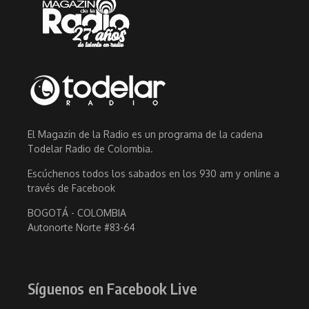
El Magazin de la Radio es un programa de la cadena
Todelar Radio de Colombia.
Escúchenos todos los sabados en los 930 am y online a
través de Facebook
BOGOTÁ - COLOMBIA
Autonorte Norte #83-64
Síguenos en Facebook Live