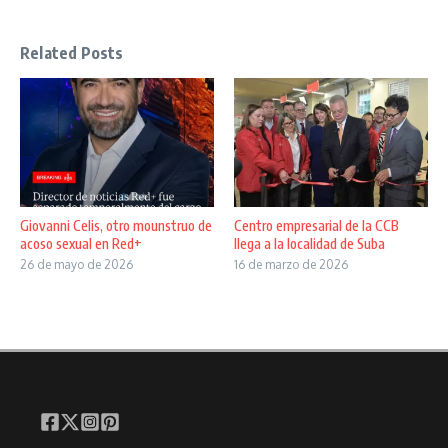
Related Posts
Giovanni Celis, otro mounstruo de
Centro empresarial de la CCB
acoso sexual en Red+
llega a la localidad de Suba
26 de mayo de 2026
16 de marzo de 2026