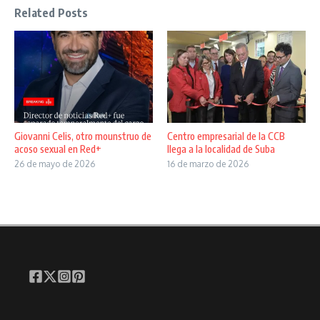
Related Posts
Giovanni Celis, otro mounstruo de
Centro empresarial de la CCB
acoso sexual en Red+
llega a la localidad de Suba
26 de mayo de 2026
16 de marzo de 2026