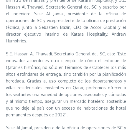
Ministro de finanzas y presidente de Katara Hospitality; y S.E.
Hassan Al Thawadi, Secretario General del SC, y suscrito por
el ingeniero Yasir Al Jamal, presidente de la oficina de
operaciones de SC y vicepresidente de la oficina de prestación
técnica, junto a Sebastien Bazin, CEO de Accor Global y el
director ejecutivo interino de Katara Hospitality, Andrew
Humphries.
S.E. Hassan Al Thawadi, Secretario General del SC, dijo: “Este
innovador acuerdo es otro ejemplo de cómo el enfoque de
Qatar es histórico, no sólo en términos de establecer los más
altos estándares de entrega, sino también por la planificación
heredada. Gracias al uso completo de los departamentos y
villas residenciales existentes en Qatar, podremos ofrecer a
los visitantes una variedad de opciones asequibles y cómodas
y al mismo tiempo, asegurar un mercado hotelero sostenible
que no deje al país con un exceso de habitaciones de hotel
permanentes después de 2022″.
Yasir Al Jamal, presidente de la oficina de operaciones de SC y