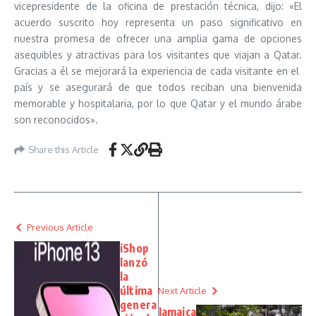
vicepresidente de la oficina de prestación técnica, dijo: «El
acuerdo suscrito hoy representa un paso significativo en
nuestra promesa de ofrecer una amplia gama de opciones
asequibles y atractivas para los visitantes que viajan a Qatar.
Gracias a él se mejorará la experiencia de cada visitante en el
país y se asegurará de que todos reciban una bienvenida
memorable y hospitalaria, por lo que Qatar y el mundo árabe
son reconocidos».
Share this Article
Previous Article
iShop
lanzó
la
última
Next Article
genera
Jamaica