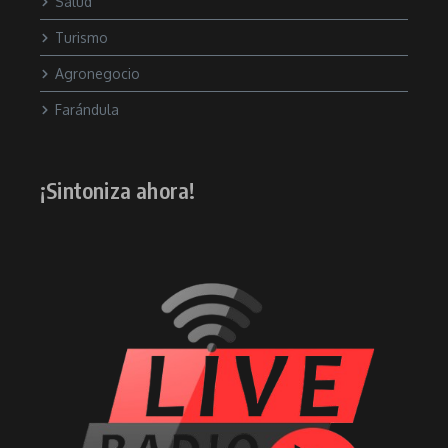
Salud
Turismo
Agronegocio
Farándula
¡Sintoniza ahora!