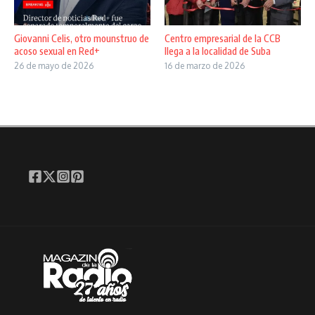
Giovanni Celis, otro mounstruo de
Centro empresarial de la CCB
acoso sexual en Red+
llega a la localidad de Suba
26 de mayo de 2026
16 de marzo de 2026