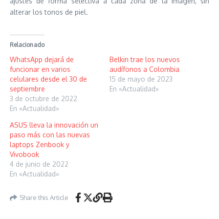
ajustes de forma selectiva a cada zona de la imagen, sin
alterar los tonos de piel.
Relacionado
WhatsApp dejará de
Belkin trae los nuevos
funcionar en varios
audífonos a Colombia
celulares desde el 30 de
15 de mayo de 2023
septiembre
En «Actualidad»
3 de octubre de 2022
En «Actualidad»
ASUS lleva la innovación un
paso más con las nuevas
laptops Zenbook y
Vivobook
4 de junio de 2022
En «Actualidad»
Share this Article