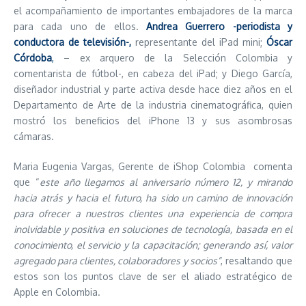
el acompañamiento de importantes embajadores de la marca
para cada uno de ellos.
Andrea Guerrero -periodista y
conductora de televisión-,
representante del iPad mini;
Óscar
Córdoba
,
– ex arquero de la Selección Colombia y
comentarista de fútbol-, en cabeza del iPad; y Diego García,
diseñador industrial y parte activa desde hace diez años en el
Departamento de Arte de la industria cinematográfica, quien
mostró los beneficios del iPhone 13 y sus asombrosas
cámaras.
Maria Eugenia Vargas, Gerente de iShop Colombia comenta
que “
este año llegamos al aniversario número 12, y mirando
hacia atrás y hacia el futuro, ha sido un camino de innovación
para ofrecer a nuestros clientes una experiencia de compra
inolvidable y positiva en soluciones de tecnología, basada en el
conocimiento, el servicio y la capacitación; generando así, valor
agregado para clientes, colaboradores y socios”
, resaltando que
estos son los puntos clave de ser el aliado estratégico de
Apple en Colombia.