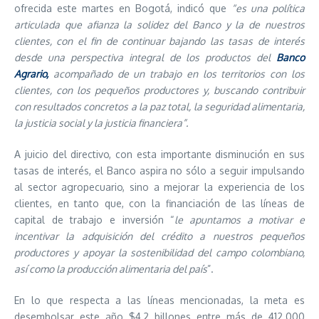
ofrecida este martes en Bogotá, indicó que
“es una política
articulada que afianza la solidez del Banco y la de nuestros
clientes, con el fin de continuar bajando las tasas de interés
desde una perspectiva integral de los productos del
Banco
Agrario,
acompañado de un trabajo en los territorios con los
clientes, con los pequeños productores y, buscando contribuir
con resultados concretos a la paz total, la seguridad alimentaria,
la justicia social y la justicia financiera”.
A juicio del directivo, con esta importante disminución en sus
tasas de interés, el Banco aspira no sólo a seguir impulsando
al sector agropecuario, sino a mejorar la experiencia de los
clientes, en tanto que, con la financiación de las líneas de
capital de trabajo e inversión “
le apuntamos a motivar e
incentivar la adquisición del crédito a nuestros pequeños
productores y apoyar la sostenibilidad del campo colombiano,
así como la producción alimentaria del país
”.
En lo que respecta a las líneas mencionadas, la meta es
desembolsar este año $4,2 billones entre más de 412.000