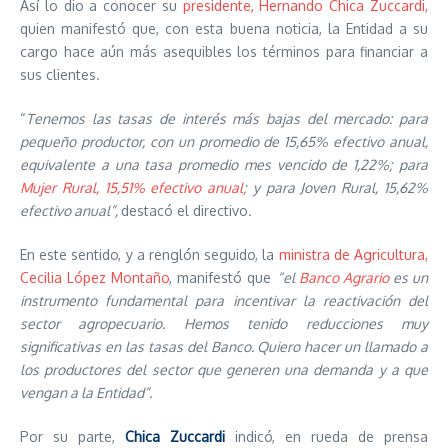
Así lo dio a conocer su
presidente, Hernando Chica Zuccardi,
quien manifestó que, con esta buena noticia, la Entidad a su
cargo hace aún más asequibles los términos para financiar a
sus clientes.
“
Tenemos las tasas de interés más bajas del mercado: para
pequeño productor, con un promedio de 15,65% efectivo anual,
equivalente a una tasa promedio mes vencido de 1,22%; para
Mujer Rural, 15,51% efectivo anual
; y para Joven Rural, 15,62%
efectivo anual”,
destacó el directivo
.
En este sentido, y a renglón seguido, la
ministra de Agricultura,
Cecilia López Montaño
, manifestó que
“el
Banco Agrario
es un
instrumento fundamental para incentivar la reactivación del
sector agropecuario. Hemos tenido reducciones muy
significativas en las tasas del Banco. Quiero hacer un llamado a
los productores del sector que generen una demanda y a que
vengan a la Entidad”.
Por su parte,
Chica Zuccardi
indicó, en rueda de prensa