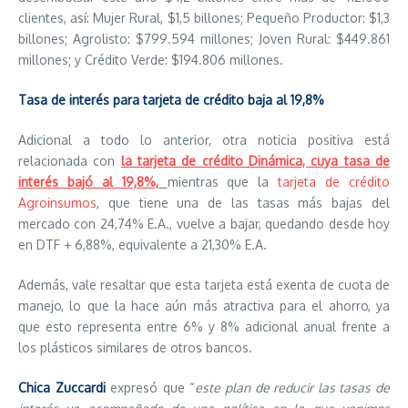
clientes, así: Mujer Rural, $1,5 billones; Pequeño Productor: $1,3
billones; Agrolisto: $799.594 millones; Joven Rural: $449.861
millones; y Crédito Verde: $194.806 millones.
Tasa de interés para tarjeta de crédito baja al 19,8%
Adicional a todo lo anterior, otra noticia positiva está
relacionada con
la tarjeta de crédito Dinámica, cuya tasa de
interés bajó al 19,8%,
mientras que la
tarjeta de crédito
Agroinsumos
, que tiene una de las tasas más bajas del
mercado con 24,74% E.A., vuelve a bajar, quedando desde hoy
en DTF + 6,88%, equivalente a 21,30% E.A.
Además, vale resaltar que esta tarjeta está exenta de cuota de
manejo, lo que la hace aún más atractiva para el ahorro, ya
que esto representa entre 6% y 8% adicional anual frente a
los plásticos similares de otros bancos.
Chica Zuccardi
expresó que “
este plan de reducir las tasas de