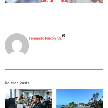
laboral
nto
Fernando Rincón Ch.
Related Posts