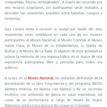
compartidas, futuros reimaginados”. A través del recorrido por
seis museos bogotanos, los participantes serán invitados a
descubrir las conexiones invisibles entre historias, cuerpos y
territorios.
Esta carrera invita a recorrer la ciudad por medio del arte,
resolviendo retos simbólicos en cada uno de los museos
participantes: el Museo Nacional, el Museo Colonial, el Museo
Santa Clara, el Museo de la Independencia, la Quinta de
Bolívar y el Museo de La Salle. El objetivo de esta actividad es
activar la memoria de una manera lúdica, en el marco de una
experiencia participativa, libre y pensada para todos los
públicos.
A la vez, en el
Museo Nacional
, los visitantes disfrutarán de la
presentación de la obra Frag-men-ta-o del programa NIDOS
(primera infancia, en alianza con Idartes) y de un recorrido
escénico con activación de danza en salas expositivas, así
como de un performance a cargo de Madre de Vogue
Rebecaza, artista trans pionera del vogue en Colombia.