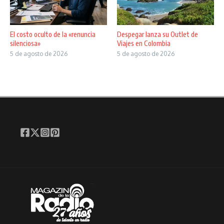
El costo oculto de la «renuncia
Despegar lanza su Outlet de
silenciosa»
Viajes en Colombia
5 de agosto de 2026
5 de agosto de 2026