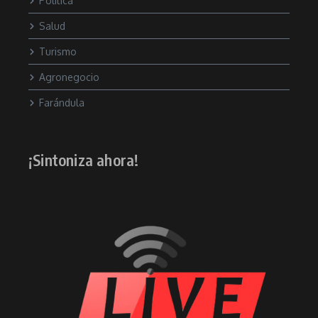
Política
Salud
Turismo
Agronegocio
Farándula
¡Sintoniza ahora!