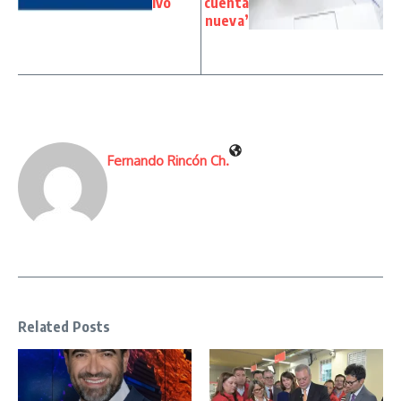
ivo
cuenta
nueva’
Fernando Rincón Ch.
Related Posts