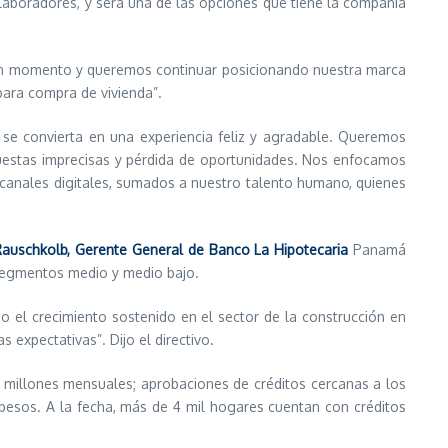
olaboradores, y será una de las opciones que tiene la compañía
en momento y queremos continuar posicionando nuestra marca
para compra de vivienda”.
se convierta en una experiencia feliz y agradable. Queremos
puestas imprecisas y pérdida de oportunidades. Nos enfocamos
 canales digitales, sumados a nuestro talento humano, quienes
Rauschkolb, Gerente General de Banco La Hipotecaria
Panamá
s segmentos medio y medio bajo.
 el crecimiento sostenido en el sector de la construcción en
expectativas”. Dijo el directivo.
 millones mensuales; aprobaciones de créditos cercanas a los
 pesos. A la fecha, más de 4 mil hogares cuentan con créditos