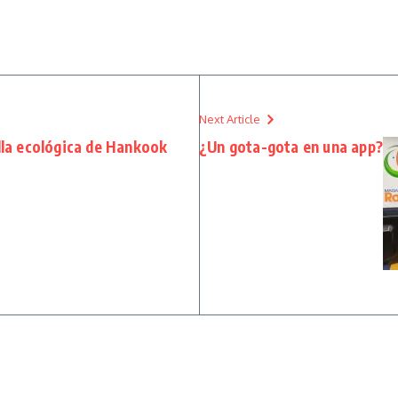
Next Article
illa ecológica de Hankook
¿Un gota-gota en una app?