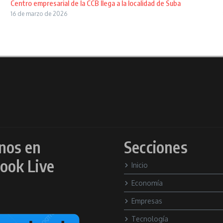
Centro empresarial de la CCB llega a la localidad de Suba
16 de marzo de 2026
nos en
Secciones
ook Live
Inicio
Economía
Empresas
Tecnología