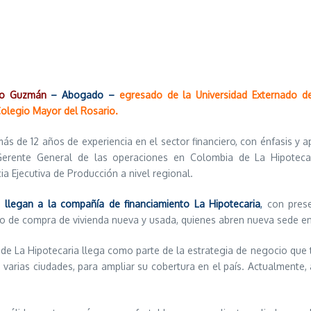
do Guzmán
– Abogado –
egresado de la Universidad Externado de
Colegio Mayor del Rosario.
s de 12 años de experiencia en el sector financiero, con énfasis y ap
Gerente General de las operaciones en Colombia de La Hipotecar
ia Ejecutiva de Producción a nivel regional.
 llegan a la compañía de financiamiento La Hipotecaria
,
con prese
to de compra de vivienda nueva y usada, quienes abren nueva sede en
 de La Hipotecaria llega como parte de la estrategia de negocio que
 varias ciudades, para ampliar su cobertura en el país. Actualmente,