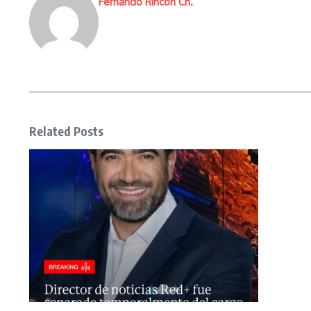
Fernando Rincón Ch.
Related Posts