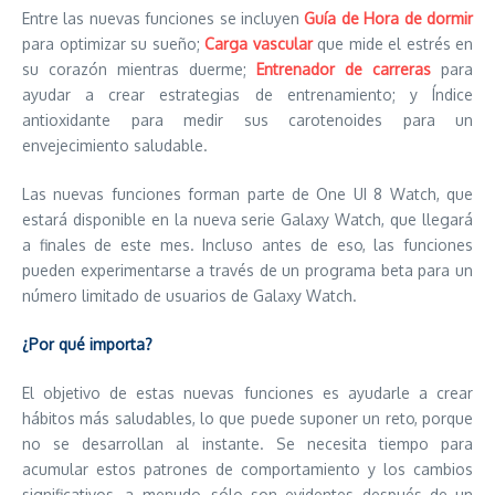
Entre las nuevas funciones se incluyen
Guía de Hora de dormir
para optimizar su sueño;
Carga vascular
que mide el estrés en
su corazón mientras duerme;
Entrenador de carreras
para
ayudar a crear estrategias de entrenamiento; y Índice
antioxidante para medir sus carotenoides para un
envejecimiento saludable.
Las nuevas funciones forman parte de One UI 8 Watch, que
estará disponible en la nueva serie Galaxy Watch, que llegará
a finales de este mes. Incluso antes de eso, las funciones
pueden experimentarse a través de un programa beta para un
número limitado de usuarios de Galaxy Watch.
¿Por qué importa?
El objetivo de estas nuevas funciones es ayudarle a crear
hábitos más saludables, lo que puede suponer un reto, porque
no se desarrollan al instante. Se necesita tiempo para
acumular estos patrones de comportamiento y los cambios
significativos, a menudo, sólo son evidentes después de un