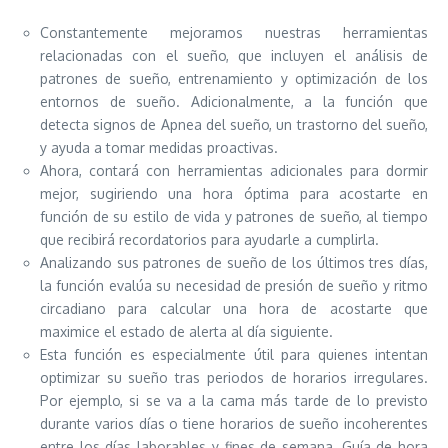
Constantemente mejoramos nuestras herramientas
relacionadas con el sueño, que incluyen el análisis de
patrones de sueño, entrenamiento y optimización de los
entornos de sueño. Adicionalmente, a la función que
detecta signos de Apnea del sueño, un trastorno del sueño,
y ayuda a tomar medidas proactivas.
Ahora, contará con herramientas adicionales para dormir
mejor, sugiriendo una hora óptima para acostarte en
función de su estilo de vida y patrones de sueño, al tiempo
que recibirá recordatorios para ayudarle a cumplirla.
Analizando sus patrones de sueño de los últimos tres días,
la función evalúa su necesidad de presión de sueño y ritmo
circadiano para calcular una hora de acostarte que
maximice el estado de alerta al día siguiente.
Esta función es especialmente útil para quienes intentan
optimizar su sueño tras periodos de horarios irregulares.
Por ejemplo, si se va a la cama más tarde de lo previsto
durante varios días o tiene horarios de sueño incoherentes
entre los días laborables y fines de semana, Guía de hora