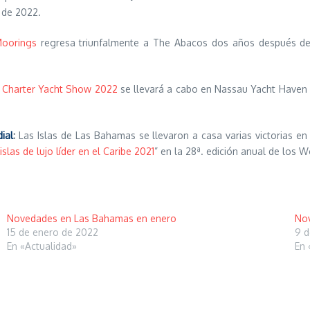
o de 2022.
oorings
regresa triunfalmente a The Abacos dos años después de 
Charter Yacht Show 2022
se llevará a cabo en Nassau Yacht Haven 
ial
:
Las Islas de Las Bahamas se llevaron a casa varias victorias en
islas de lujo líder en el Caribe 2021
” en la 28ª. edición anual de los 
Novedades en Las Bahamas en enero
Nov
15 de enero de 2022
9 d
En «Actualidad»
En 