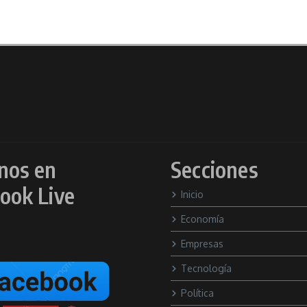
nos en
Secciones
ook Live
Inicio
Economía
Empresas
Tecnología
Política