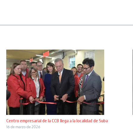
Centro empresarial de la CCB llega a la localidad de Suba
16 de marzo de 2026