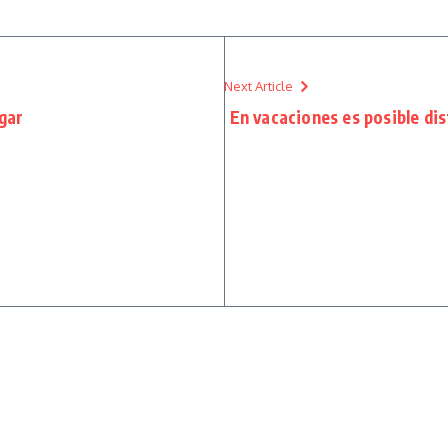
Next Article
gar
En vacaciones es posible dis