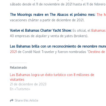
sábado desde el 11 de noviembre de 2021 hasta el 11 de febrer
The Moorings reabre en The Abacos el próximo mes:
The M
vacaciones chárter a partir de diciembre de 2021.
Vuelve el Bahamas Charter Yacht Show:
Es oficial, el
Bahamas 
40 empresas de alquiler y venta de yates (brokers).
Las Bahamas brilla con un reconocimiento de renombre mund
2021
de Condé Nast Traveler y fueron nombradas “
Destino de 
Relacionado
Las Bahamas logra un éxito turístico con 8 millones de
visitantes
21 de diciembre de 2023
En «Turismo»
Share this Article