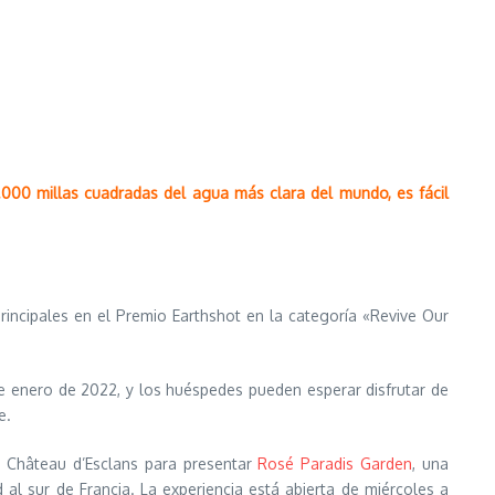
000 millas cuadradas del agua más clara del mundo, es fácil
principales en el Premio Earthshot en la categoría «Revive Our
e enero de 2022, y los huéspedes pueden esperar disfrutar de
e.
 Château d’Esclans para presentar
Rosé Paradis Garden
, una
al sur de Francia. La experiencia está abierta de miércoles a