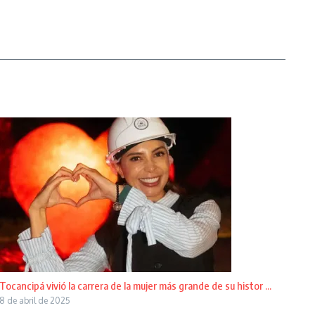
Tocancipá vivió la carrera de la mujer más grande de su histor ...
8 de abril de 2025