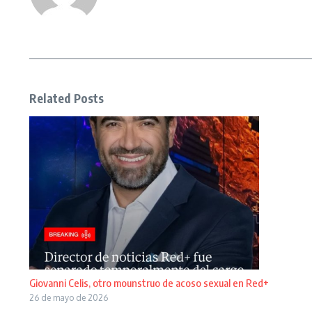
Related Posts
Giovanni Celis, otro mounstruo de acoso sexual en Red+
26 de mayo de 2026