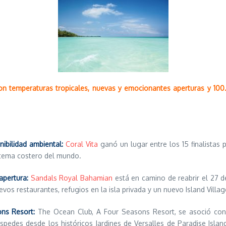
on temperaturas tropicales, nuevas y emocionantes aperturas y 100.
ibilidad ambiental:
Coral Vita
ganó un lugar entre los 15 finalistas 
stema costero del mundo.
apertura:
Sandals Royal Bahamian
está en camino de reabrir el 27 d
s restaurantes, refugios en la isla privada y un nuevo Island Villag
ns Resort:
The Ocean Club, A Four Seasons Resort, se asoció con
edes desde los históricos Jardines de Versalles de Paradise Island 