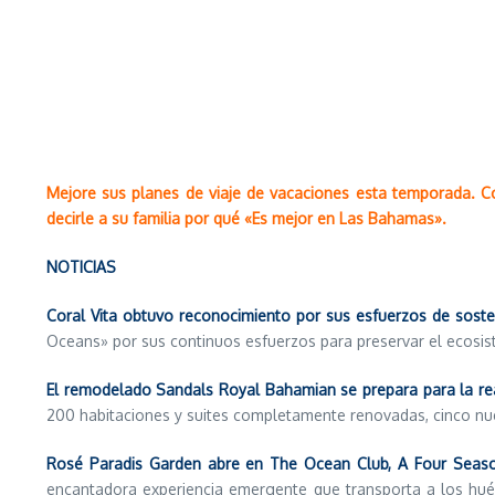
Mejore sus planes de viaje de vacaciones esta temporada. C
decirle a su familia por qué «Es mejor en Las Bahamas».
NOTICIAS
Coral Vita obtuvo reconocimiento por sus esfuerzos de sosten
Oceans» por sus continuos esfuerzos para preservar el ecosi
El remodelado Sandals Royal Bahamian se prepara para la re
200 habitaciones y suites completamente renovadas, cinco nuevo
Rosé Paradis Garden abre en The Ocean Club, A Four Seaso
encantadora experiencia emergente que transporta a los huésp