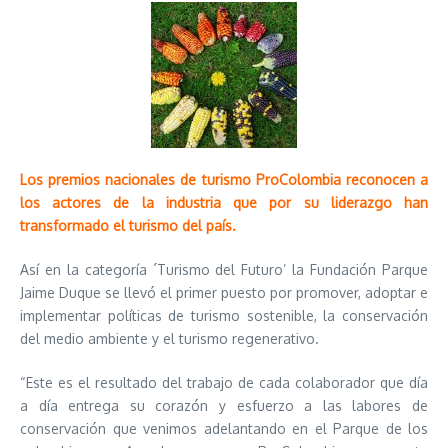
Los premios nacionales de turismo ProColombia reconocen a
los actores de la industria que por su liderazgo han
transformado el turismo del país.
Así en la categoría ´Turismo del Futuro’ la Fundación Parque
Jaime Duque se llevó el primer puesto por promover, adoptar e
implementar políticas de turismo sostenible, la conservación
del medio ambiente y el turismo regenerativo.
“Este es el resultado del trabajo de cada colaborador que día
a día entrega su corazón y esfuerzo a las labores de
conservación que venimos adelantando en el Parque de los