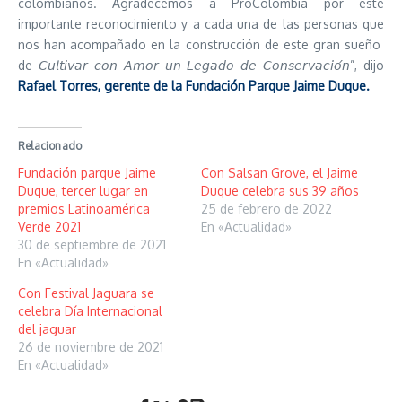
colombianos. Agradecemos a ProColombia por este
importante reconocimiento y a cada una de las personas que
nos han acompañado en la construcción de este gran sueño
de 𝘊𝘶𝘭𝘵𝘪𝘷𝘢𝘳 𝘤𝘰𝘯 𝘈𝘮𝘰𝘳 𝘶𝘯 𝘓𝘦𝘨𝘢𝘥𝘰 𝘥𝘦 𝘊𝘰𝘯𝘴𝘦𝘳𝘷𝘢𝘤𝘪𝘰́𝘯”, dijo
Rafael Torres, gerente de la Fundación Parque Jaime Duque.
Relacionado
Fundación parque Jaime
Con Salsan Grove, el Jaime
Duque, tercer lugar en
Duque celebra sus 39 años
premios Latinoamérica
25 de febrero de 2022
Verde 2021
En «Actualidad»
30 de septiembre de 2021
En «Actualidad»
Con Festival Jaguara se
celebra Día Internacional
del jaguar
26 de noviembre de 2021
En «Actualidad»