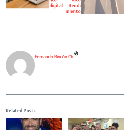
digital
Rendi
miento
Fernando Rincón Ch.
Related Posts