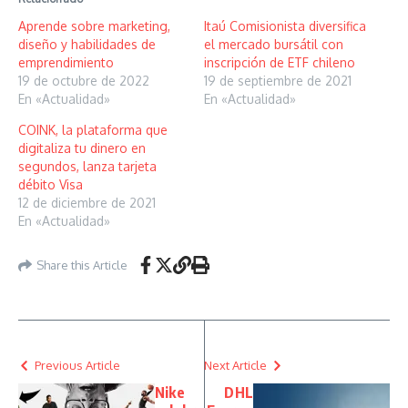
Aprende sobre marketing,
Itaú Comisionista diversifica
diseño y habilidades de
el mercado bursátil con
emprendimiento
inscripción de ETF chileno
19 de octubre de 2022
19 de septiembre de 2021
En «Actualidad»
En «Actualidad»
COINK, la plataforma que
digitaliza tu dinero en
segundos, lanza tarjeta
débito Visa
12 de diciembre de 2021
En «Actualidad»
Share this Article
Previous Article
Next Article
Nike
DHL