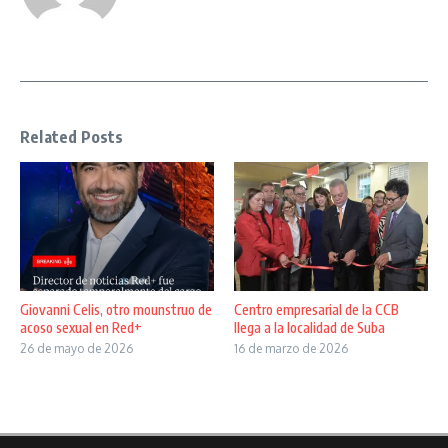
Related Posts
Giovanni Celis, otro mounstruo de
Centro empresarial de la CCB
acoso sexual en Red+
llega a la localidad de Suba
26 de mayo de 2026
16 de marzo de 2026