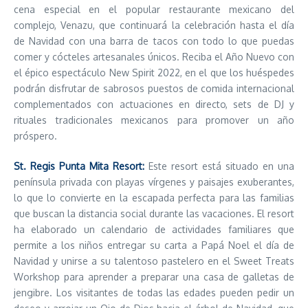
cena especial en el popular restaurante mexicano del
complejo, Venazu, que continuará la celebración hasta el día
de Navidad con una barra de tacos con todo lo que puedas
comer y cócteles artesanales únicos. Reciba el Año Nuevo con
el épico espectáculo New Spirit 2022, en el que los huéspedes
podrán disfrutar de sabrosos puestos de comida internacional
complementados con actuaciones en directo, sets de DJ y
rituales tradicionales mexicanos para promover un año
próspero.
St. Regis Punta Mita Resort:
Este resort está situado en una
península privada con playas vírgenes y paisajes exuberantes,
lo que lo convierte en la escapada perfecta para las familias
que buscan la distancia social durante las vacaciones. El resort
ha elaborado un calendario de actividades familiares que
permite a los niños entregar su carta a Papá Noel el día de
Navidad y unirse a su talentoso pastelero en el Sweet Treats
Workshop para aprender a preparar una casa de galletas de
jengibre. Los visitantes de todas las edades pueden pedir un