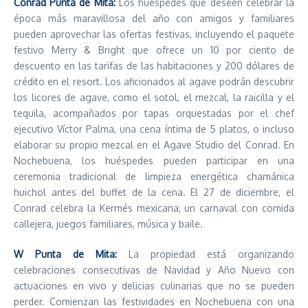
Conrad Punta de Mita:
Los huéspedes que deseen celebrar la
época más maravillosa del año con amigos y familiares
pueden aprovechar las ofertas festivas, incluyendo el paquete
festivo Merry & Bright que ofrece un 10 por ciento de
descuento en las tarifas de las habitaciones y 200 dólares de
crédito en el resort. Los aficionados al agave podrán descubrir
los licores de agave, como el sotol, el mezcal, la raicilla y el
tequila, acompañados por tapas orquestadas por el chef
ejecutivo Víctor Palma, una cena íntima de 5 platos, o incluso
elaborar su propio mezcal en el Agave Studio del Conrad. En
Nochebuena, los huéspedes pueden participar en una
ceremonia tradicional de limpieza energética chamánica
huichol antes del buffet de la cena. El 27 de diciembre, el
Conrad celebra la Kermés mexicana, un carnaval con comida
callejera, juegos familiares, música y baile.
W Punta de Mita:
La propiedad está organizando
celebraciones consecutivas de Navidad y Año Nuevo con
actuaciones en vivo y delicias culinarias que no se pueden
perder. Comienzan las festividades en Nochebuena con una