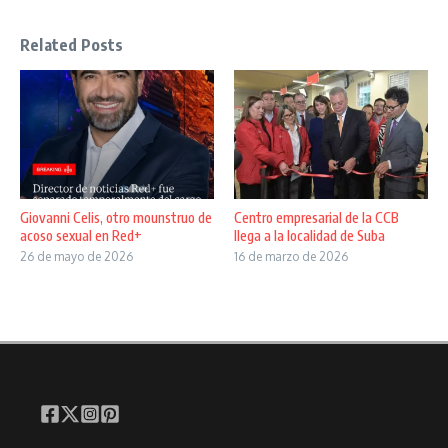
Related Posts
Giovanni Celis, otro mounstruo de
Centro empresarial de la CCB
acoso sexual en Red+
llega a la localidad de Suba
26 de mayo de 2026
16 de marzo de 2026