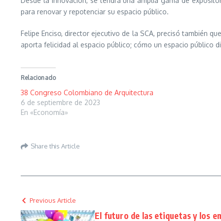
Desde la innovación, se tendrá una amplia gama de expositor
para renovar y repotenciar su espacio público.
Felipe Enciso, director ejecutivo de la SCA, precisó también qu
aporta felicidad al espacio público; cómo un espacio público di
Relacionado
38 Congreso Colombiano de Arquitectura
6 de septiembre de 2023
En «Economía»
Share this Article
Previous Article
El futuro de las etiquetas y los