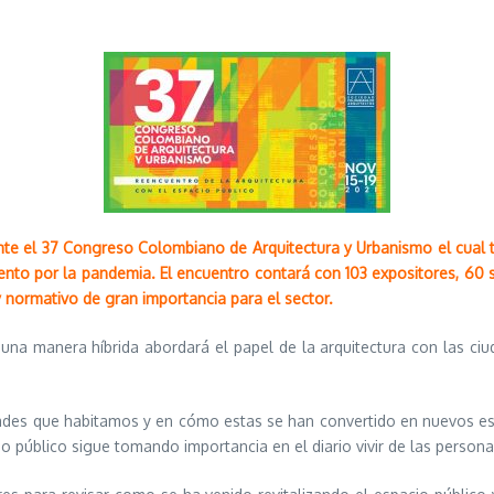
te el 37 Congreso Colombiano de Arquitectura y Urbanismo el cual te
miento por la pandemia. El encuentro contará con 103 expositores, 60
 normativo de gran importancia para el sector.
una manera híbrida abordará el papel de la arquitectura con las ciu
udades que habitamos y en cómo estas se han convertido en nuevos es
o público sigue tomando importancia en el diario vivir de las persona