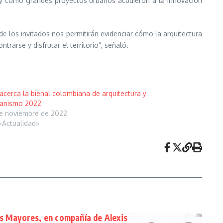
o y cómo grandes proyectos urbanos acudieron a la innovación
 de los invitados nos permitirán evidenciar cómo la arquitectura
rarse y disfrutar el territorio”, señaló.
acerca la bienal colombiana de arquitectura y
banismo 2022
e noviembre de 2022
«Actualidad»
s Mayores, en compañía de Alexis