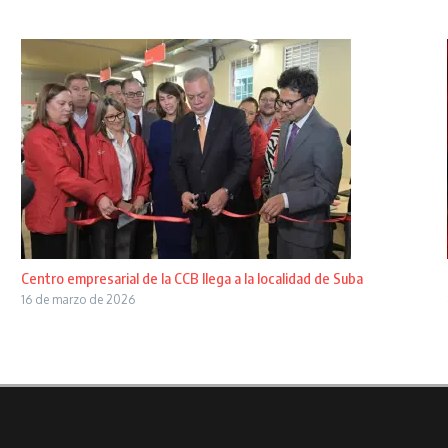
Centro empresarial de la CCB llega a la localidad de Suba
16 de marzo de 2026