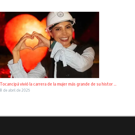
Tocancipá vivió la carrera de la mujer más grande de su histor ...
8 de abril de 2025