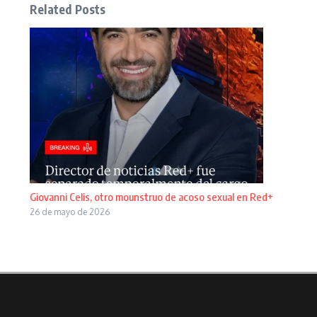
Related Posts
Giovanni Celis, otro mounstruo de acoso sexual en Red+
26 de mayo de 2026