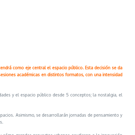
ndrá como eje central el espacio público. Esta decisión se da
 sesiones académicas en distintos formatos, con una intensidad
dades y el espacio público desde 5 conceptos; la nostalgia, el
pacios. Asimismo, se desarrollarán jornadas de pensamiento y
s.