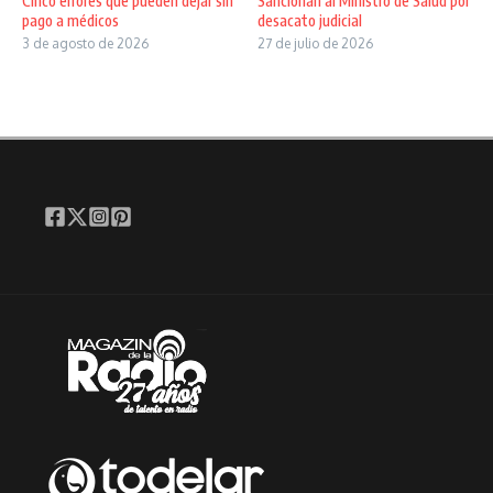
Cinco errores que pueden dejar sin
Sancionan al Ministro de Salud por
pago a médicos
desacato judicial
3 de agosto de 2026
27 de julio de 2026