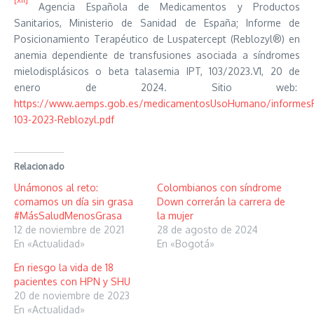
Agencia Española de Medicamentos y Productos
Sanitarios, Ministerio de Sanidad de España; Informe de
Posicionamiento Terapéutico de Luspatercept (Reblozyl®) en
anemia dependiente de transfusiones asociada a síndromes
mielodisplásicos o beta talasemia IPT, 103/2023.V1, 20 de
enero de 2024. Sitio web:
https://www.aemps.gob.es/medicamentosUsoHumano/informesP
103-2023-Reblozyl.pdf
Relacionado
Unámonos al reto:
Colombianos con síndrome
comamos un día sin grasa
Down correrán la carrera de
#MásSaludMenosGrasa
la mujer
12 de noviembre de 2021
28 de agosto de 2024
En «Actualidad»
En «Bogotá»
En riesgo la vida de 18
pacientes con HPN y SHU
20 de noviembre de 2023
En «Actualidad»