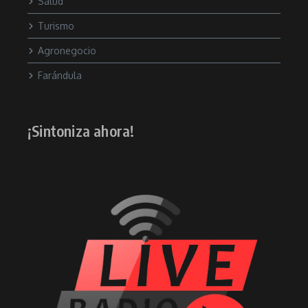
Salud
Turismo
Agronegocio
Farándula
¡Sintoniza ahora!