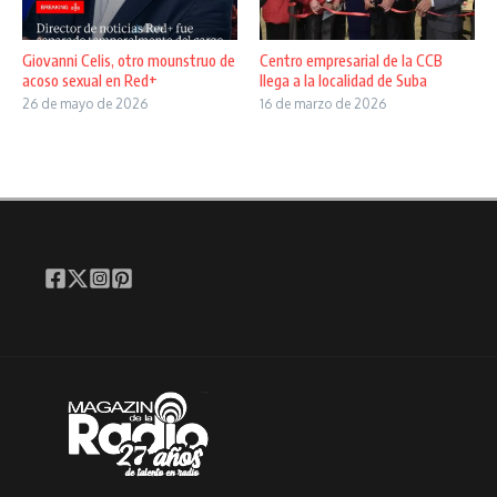
Giovanni Celis, otro mounstruo de
Centro empresarial de la CCB
acoso sexual en Red+
llega a la localidad de Suba
26 de mayo de 2026
16 de marzo de 2026