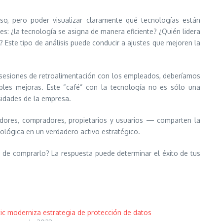
oso, pero poder visualizar claramente qué tecnologías están
s: ¿la tecnología se asigna de manera eficiente? ¿Quién lidera
? Este tipo de análisis puede conducir a ajustes que mejoren la
 sesiones de retroalimentación con los empleados, deberíamos
bles mejoras. Este “café” con la tecnología no es sólo una
sidades de la empresa.
dores, compradores, propietarios y usuarios — comparten la
nológica en un verdadero activo estratégico.
 de comprarlo? La respuesta puede determinar el éxito de tus
ic moderniza estrategia de protección de datos