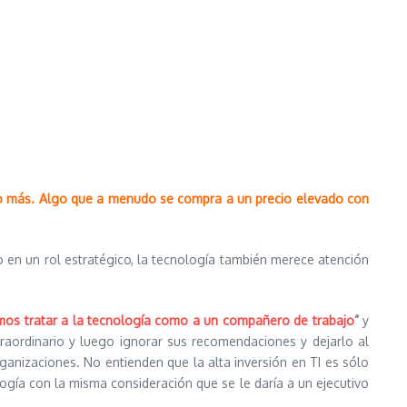
o más. Algo que a menudo se compra a un precio elevado con
 en un rol estratégico, la tecnología también merece atención
mos tratar a la tecnología como a un compañero de trabajo
”
y
traordinario y luego ignorar sus recomendaciones y dejarlo al
nizaciones. No entienden que la alta inversión en TI es sólo
logía con la misma consideración que se le daría a un ejecutivo