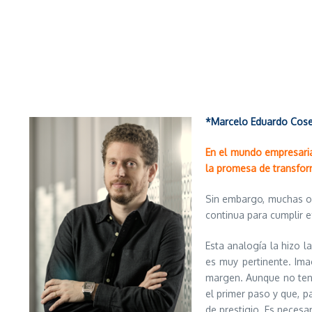
*Marcelo Eduardo Cose
En el mundo empresari
la promesa de transfor
Sin embargo, muchas or
continua para cumplir e
Esta analogía la hizo l
es muy pertinente. Ima
margen. Aunque no teng
el primer paso y que, p
de prestigio. Es necesar