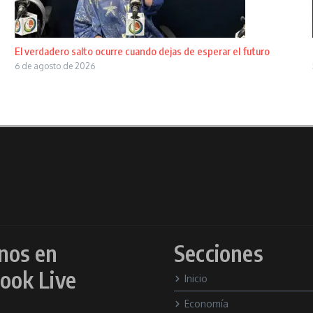
El verdadero salto ocurre cuando dejas de esperar el futuro
6 de agosto de 2026
nos en
Secciones
ook Live
Inicio
Economía