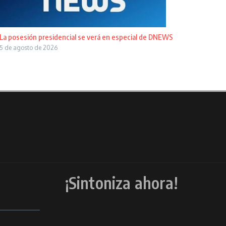
La posesión presidencial se verá en especial de DNEWS
5 de agosto de 2026
¡Sintoniza ahora!