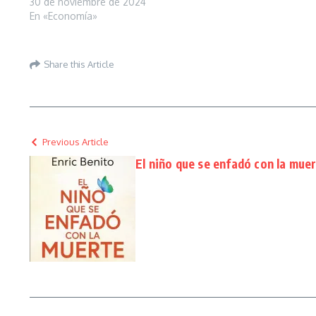
30 de noviembre de 2024
En «Economía»
Share this Article
Previous Article
El niño que se enfadó con la mue