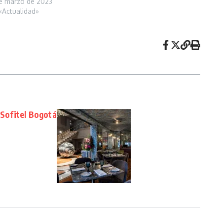
e marzo de 2023
«Actualidad»
 Sofitel Bogotá