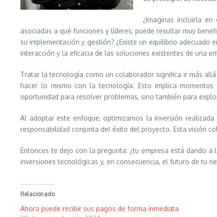
¿Imaginas incluirla e
asociadas a qué funciones y líderes, puede resultar muy benef
su implementación y gestión? ¿Existe un equilibrio adecuado en
interacción y la eficacia de las soluciones existentes de una e
Tratar la tecnología como un colaborador significa ir más a
hacer lo mismo con la tecnología. Esto implica momentos r
oportunidad para resolver problemas, sino también para explor
Al adoptar este enfoque, optimizamos la inversión realizad
responsabilidad conjunta del éxito del proyecto. Esta visión c
Entonces te dejo con la pregunta: ¿tu empresa está dando a 
inversiones tecnológicas y, en consecuencia, el futuro de tu n
Relacionado
Ahora puede recibir sus pagos de forma inmediata