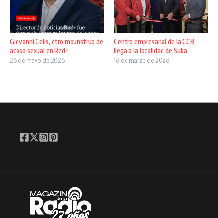
Giovanni Celis, otro mounstruo de
Centro empresarial de la CCB
acoso sexual en Red+
llega a la localidad de Suba
26 de mayo de 2026
16 de marzo de 2026