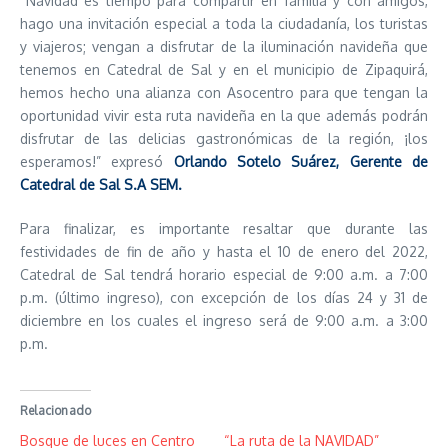
“Navidad es tiempo para compartir en familia y con amigos,
hago una invitación especial a toda la ciudadanía, los turistas
y viajeros; vengan a disfrutar de la iluminación navideña que
tenemos en Catedral de Sal y en el municipio de Zipaquirá,
hemos hecho una alianza con Asocentro para que tengan la
oportunidad vivir esta ruta navideña en la que además podrán
disfrutar de las delicias gastronómicas de la región, ¡los
esperamos!” expresó
Orlando Sotelo Suárez, Gerente de
Catedral de Sal S.A SEM.
Para finalizar, es importante resaltar que durante las
festividades de fin de año y hasta el 10 de enero del 2022,
Catedral de Sal tendrá horario especial de 9:00 a.m. a 7:00
p.m. (último ingreso), con excepción de los días 24 y 31 de
diciembre en los cuales el ingreso será de 9:00 a.m. a 3:00
p.m.
Relacionado
Bosque de luces en Centro
“La ruta de la NAVIDAD”