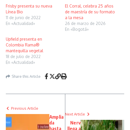
Frisby presenta su nueva
El Corral, celebra 25 años
Línea Bio
de maestría de su formato
11 de junio de 2022
a la mesa
En «Actualidad»
26 de marzo de 2026
En «Bogotá»
Upfield presenta en
Colombia Rama®
mantequilla vegetal
18 de julio de 2022
En «Actualidad»
Share this Article
Previous Article
Next Article
Amplia
da
Nerv
hasta
llega a