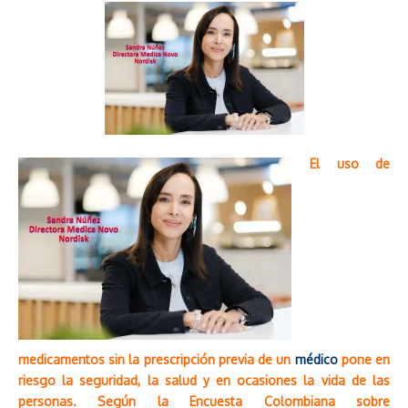
El uso de
medicamentos sin la prescripción previa de un
médico
pone en
riesgo la seguridad, la salud y en ocasiones la vida de las
personas. Según la Encuesta Colombiana sobre