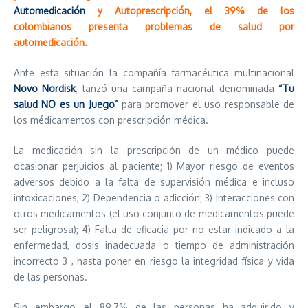
Automedicación
y Autoprescripción, el 39% de los
colombianos presenta problemas de salud por
automedicación.
Ante esta situación la compañía farmacéutica multinacional
Novo Nordisk
,
lanzó una campaña nacional denominada
“Tu
salud NO es un Juego”
para promover el uso responsable de
los médicamentos con prescripción médica.
La medicación sin la prescripción de un médico puede
ocasionar perjuicios al paciente; 1) Mayor riesgo de eventos
adversos debido a la falta de supervisión médica e incluso
intoxicaciones, 2) Dependencia o adicción; 3) Interacciones con
otros medicamentos (el uso conjunto de medicamentos puede
ser peligrosa); 4) Falta de eficacia por no estar indicado a la
enfermedad, dosis inadecuada o tiempo de administración
incorrecto 3 , hasta poner en riesgo la integridad física y vida
de las personas.
Sin embargo, el 89,7% de las personas ha adquirido y