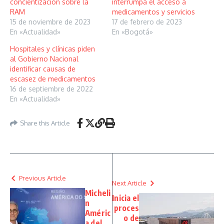
concientización sobre la
interrumpa el acceso a
RAM
medicamentos y servicios
15 de noviembre de 2023
17 de febrero de 2023
En «Actualidad»
En «Bogotá»
Hospitales y clínicas piden
al Gobierno Nacional
identificar causas de
escasez de medicamentos
16 de septiembre de 2022
En «Actualidad»
Share this Article
Previous Article
Next Article
Micheli
Inicia el
n
proces
Améric
o de
a del