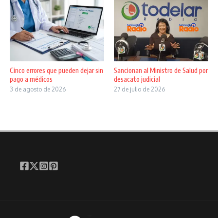
Cinco errores que pueden dejar sin
Sancionan al Ministro de Salud por
pago a médicos
desacato judicial
3 de agosto de 2026
27 de julio de 2026